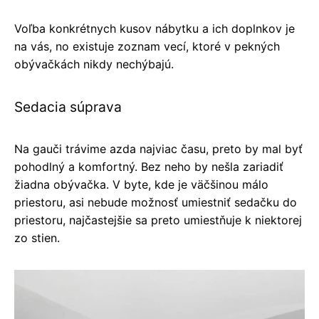
Voľba konkrétnych kusov nábytku a ich doplnkov je
na vás, no existuje zoznam vecí, ktoré v pekných
obývačkách nikdy nechýbajú.
Sedacia súprava
Na gauči trávime azda najviac času, preto by mal byť
pohodlný a komfortný. Bez neho by nešla zariadiť
žiadna obývačka. V byte, kde je väčšinou málo
priestoru, asi nebude možnosť umiestniť sedačku do
priestoru, najčastejšie sa preto umiestňuje k niektorej
zo stien.