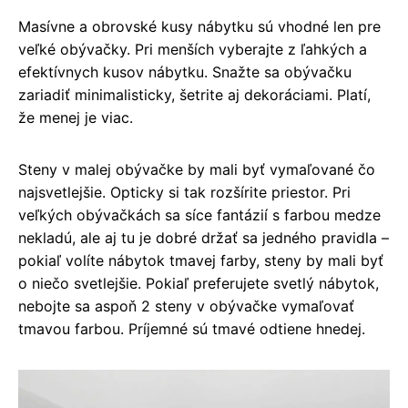
Masívne a obrovské kusy nábytku sú vhodné len pre
veľké obývačky. Pri menších vyberajte z ľahkých a
efektívnych kusov nábytku. Snažte sa obývačku
zariadiť minimalisticky, šetrite aj dekoráciami. Platí,
že menej je viac.
Steny v malej obývačke by mali byť vymaľované čo
najsvetlejšie. Opticky si tak rozšírite priestor. Pri
veľkých obývačkách sa síce fantázií s farbou medze
nekladú, ale aj tu je dobré držať sa jedného pravidla –
pokiaľ volíte nábytok tmavej farby, steny by mali byť
o niečo svetlejšie. Pokiaľ preferujete svetlý nábytok,
nebojte sa aspoň 2 steny v obývačke vymaľovať
tmavou farbou. Príjemné sú tmavé odtiene hnedej.