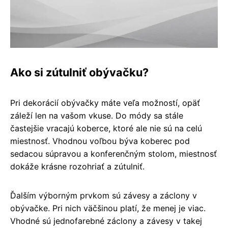
Ako si zútulniť obývačku?
Pri dekorácií obývačky máte veľa možností, opäť
záleží len na vašom vkuse. Do módy sa stále
častejšie vracajú koberce, ktoré ale nie sú na celú
miestnosť. Vhodnou voľbou býva koberec pod
sedacou súpravou a konferenčným stolom, miestnosť
dokáže krásne rozohriať a zútulniť.
Ďalším výborným prvkom sú závesy a záclony v
obývačke. Pri nich väčšinou platí, že menej je viac.
Vhodné sú jednofarebné záclony a závesy v takej