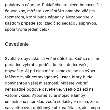
pohárov a nápojov. Pokiaľ chcete niečo honosnejšie,
čo vynikne, môžete zvoliť stôl s omnoho väčším
rozmerom, ktorý bude nápadný. Nezabudnite v
každom prípade stôl zladiť so sedacou súpravou,
spolu tvoria jeden celok.
Osvetlenie
Svetlá v obývačke sú veľmi dôležité. Keď sa s nimi
poriadne vyhráte, podčiarknete interiér vašej
obývačky. Aj pri nich máte samozrejme na výber.
Môžete zvoliť extravagantný luster, ktorý bude
dominantou vašej miestnosti. Môžete vybrať
nenápadné bodové osvetlenie. Všetko záleží na
vašom vkuse. Výborné sú aj stojacie lampy
umiestnené napríklad vedľa sedačky – nielen, že si
nasvietite svoj obľúbený kútik na čítanie, ale lampa