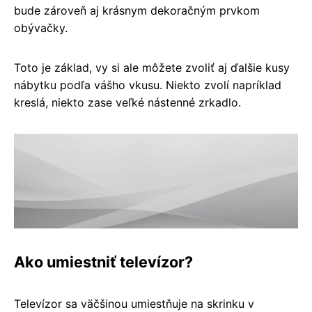
bude zároveň aj krásnym dekoračným prvkom
obývačky.
Toto je základ, vy si ale môžete zvoliť aj ďalšie kusy
nábytku podľa vášho vkusu. Niekto zvolí napríklad
kreslá, niekto zase veľké nástenné zrkadlo.
Ako umiestniť televízor?
Televízor sa väčšinou umiestňuje na skrinku v