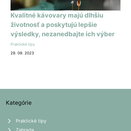
Kvalitné kávovary majú dlhšiu
životnosť a poskytujú lepšie
výsledky, nezanedbajte ich výber
Praktické tipy
29. 09. 2023
Kategórie
Praktické tipy
Zahrada