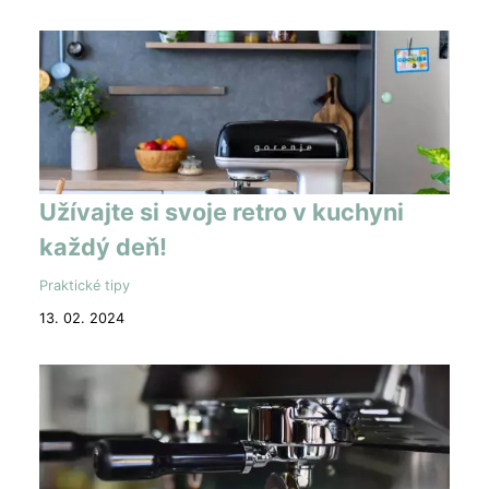
Užívajte si svoje retro v kuchyni
každý deň!
Praktické tipy
13. 02. 2024