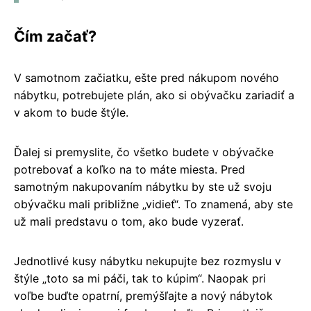
Čím začať?
V samotnom začiatku, ešte pred nákupom nového
nábytku, potrebujete plán, ako si obývačku zariadiť a
v akom to bude štýle.
Ďalej si premyslite, čo všetko budete v obývačke
potrebovať a koľko na to máte miesta. Pred
samotným nakupovaním nábytku by ste už svoju
obývačku mali približne „vidieť“. To znamená, aby ste
už mali predstavu o tom, ako bude vyzerať.
Jednotlivé kusy nábytku nekupujte bez rozmyslu v
štýle „toto sa mi páči, tak to kúpim“. Naopak pri
voľbe buďte opatrní, premýšľajte a nový nábytok