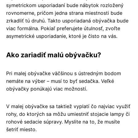
symetrickom usporiadaní bude nábytok rozložený
rovnomerne, pričom jedna strana miestnosti bude
zrkadliť tú druhú. Takto usporiadaná obývačka bude
viac formálna. Pokiaľ preferujete útulnosť, zvoľte
asymetrické usporiadanie, ktoré je čisto na vás.
Ako zariadiť malú obývačku?
Pri malej obývačke väčšinou s ústredným bodom
nemáte na výber – musí to byť sedačka. Veľké
obývačky ponúkajú viac možností.
V malej obývačke sa taktiež vyplatí čo najviac využiť
rohy, do ktorých sa môžu umiestniť stojacie lampy či
rohové sedacie súpravy. Myslite na to, že musíte
šetriť miesto.