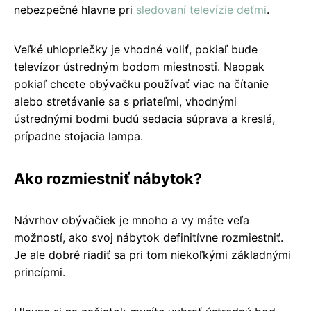
nebezpečné hlavne pri
sledovaní televízie deťmi
.
Veľké uhlopriečky je vhodné voliť, pokiaľ bude
televízor ústredným bodom miestnosti. Naopak
pokiaľ chcete obývačku používať viac na čítanie
alebo stretávanie sa s priateľmi, vhodnými
ústrednými bodmi budú sedacia súprava a kreslá,
prípadne stojacia lampa.
Ako rozmiestniť nábytok?
Návrhov obývačiek je mnoho a vy máte veľa
možností, ako svoj nábytok definitívne rozmiestniť.
Je ale dobré riadiť sa pri tom niekoľkými základnými
princípmi.