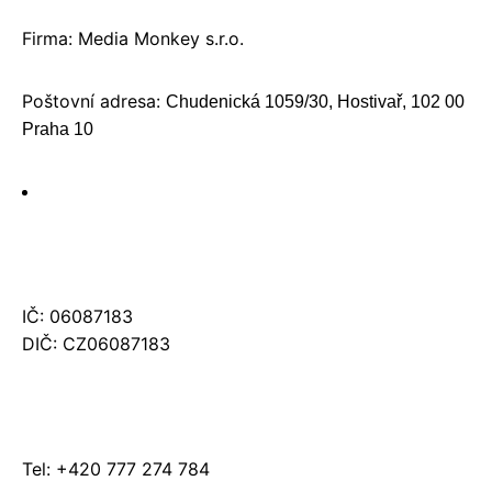
Firma: Media Monkey s.r.o.
Poštovní adresa:
Chudenická 1059/30, Hostivař, 102 00
Praha 10
IČ: 06087183
DIČ: CZ06087183
Tel: +420 777 274 784