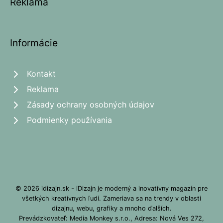
Reklama
Informácie
Kontakt
Reklama
Zásady ochrany osobných údajov
Podmienky používania
© 2026 idizajn.sk - iDizajn je moderný a inovatívny magazín pre
všetkých kreatívnych ľudí. Zameriava sa na trendy v oblasti
dizajnu, webu, grafiky a mnoho ďalších.
Prevádzkovateľ: Media Monkey s.r.o., Adresa: Nová Ves 272,