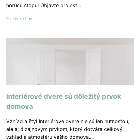
horúcu stopu! Objavte projekt...
Praktické tipy
Interiérové ​​dvere sú dôležitý prvok
domova
Vzhľad a štýl Interiérové dvere nie sú len nutnosťou,
ale aj dizajnovým prvkom, ktorý dotvára celkový
vzhľad a atmosféru vášho domova....