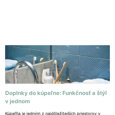
Doplnky do kúpeľne: Funkčnosť a štýl
v jednom
Kúpeľňa je jedným z najdôležitejších priestorov v