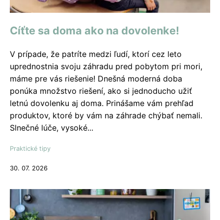
Cíťte sa doma ako na dovolenke!
V prípade, že patríte medzi ľudí, ktorí cez leto
uprednostnia svoju záhradu pred pobytom pri mori,
máme pre vás riešenie! Dnešná moderná doba
ponúka množstvo riešení, ako si jednoducho užiť
letnú dovolenku aj doma. Prinášame vám prehľad
produktov, ktoré by vám na záhrade chýbať nemali.
Slnečné lúče, vysoké...
Praktické tipy
30. 07. 2026