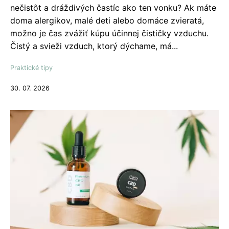
nečistôt a dráždivých častíc ako ten vonku? Ak máte
doma alergikov, malé deti alebo domáce zvieratá,
možno je čas zvážiť kúpu účinnej čističky vzduchu.
Čistý a svieži vzduch, ktorý dýchame, má...
Praktické tipy
30. 07. 2026