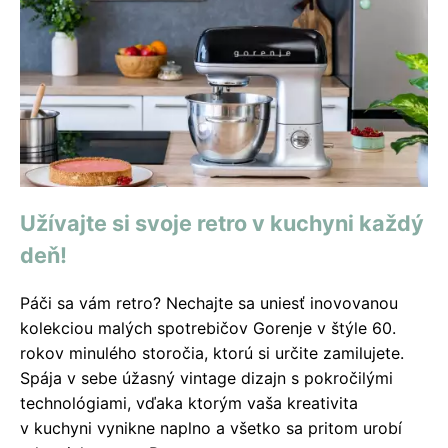
Užívajte si svoje retro v kuchyni každý
deň!
Páči sa vám retro? Nechajte sa uniesť inovovanou
kolekciou malých spotrebičov Gorenje v štýle 60.
rokov minulého storočia, ktorú si určite zamilujete.
Spája v sebe úžasný vintage dizajn s pokročilými
technológiami, vďaka ktorým vaša kreativita
v kuchyni vynikne naplno a všetko sa pritom urobí