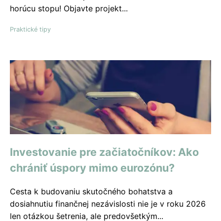
horúcu stopu! Objavte projekt...
Praktické tipy
Investovanie pre začiatočníkov: Ako
chrániť úspory mimo eurozónu?
Cesta k budovaniu skutočného bohatstva a
dosiahnutiu finančnej nezávislosti nie je v roku 2026
len otázkou šetrenia, ale predovšetkým...