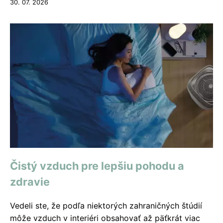
30. 07. 2026
Čistý vzduch pre lepšiu pohodu a
zdravie
Vedeli ste, že podľa niektorých zahraničných štúdií
môže vzduch v interiéri obsahovať až päťkrát viac