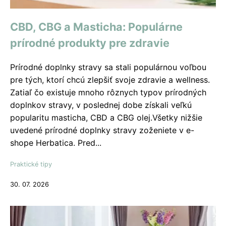
CBD, CBG a Masticha: Populárne
prírodné produkty pre zdravie
Prírodné doplnky stravy sa stali populárnou voľbou
pre tých, ktorí chcú zlepšiť svoje zdravie a wellness.
Zatiaľ čo existuje mnoho rôznych typov prírodných
doplnkov stravy, v poslednej dobe získali veľkú
popularitu masticha, CBD a CBG olej.Všetky nižšie
uvedené prírodné doplnky stravy zoženiete v e-
shope Herbatica. Pred...
Praktické tipy
30. 07. 2026