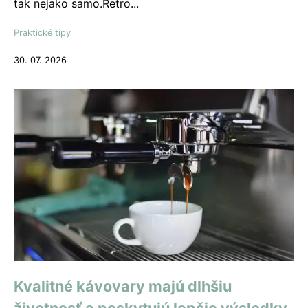
tak nejako samo.Retro...
Praktické tipy
30. 07. 2026
Kvalitné kávovary majú dlhšiu