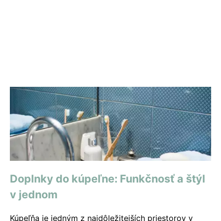
Doplnky do kúpeľne: Funkčnosť a štýl
v jednom
Kúpeľňa je jedným z najdôležitejších priestorov v