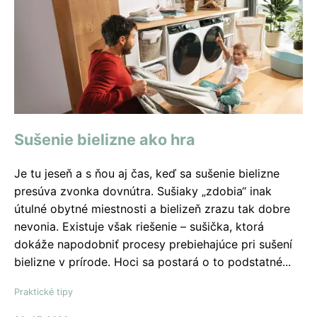
Sušenie bielizne ako hra
Je tu jeseň a s ňou aj čas, keď sa sušenie bielizne
presúva zvonka dovnútra. Sušiaky „zdobia“ inak
útulné obytné miestnosti a bielizeň zrazu tak dobre
nevonia. Existuje však riešenie – sušička, ktorá
dokáže napodobniť procesy prebiehajúce pri sušení
bielizne v prírode. Hoci sa postará o to podstatné...
Praktické tipy