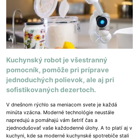
Kuchynský robot je všestranný
pomocník, pomôže pri príprave
jednoduchých polievok, ale aj pri
sofistikovaných dezertoch.
V dnešnom rýchlo sa meniacom svete je každá
minúta vzácna. Moderné technológie neustále
napredujú a pomáhajú vám šetriť čas a
zjednodušovať vaše každodenné úlohy. A to platí aj v
kuchyni, kde sa moderné kuchynské spotrebiče stali