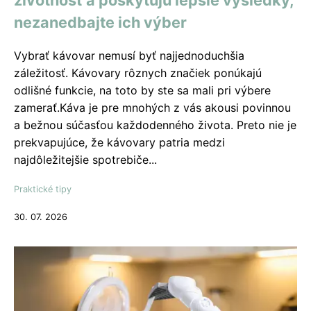
životnosť a poskytujú lepšie výsledky,
nezanedbajte ich výber
Vybrať kávovar nemusí byť najjednoduchšia
záležitosť. Kávovary rôznych značiek ponúkajú
odlišné funkcie, na toto by ste sa mali pri výbere
zamerať.Káva je pre mnohých z vás akousi povinnou
a bežnou súčasťou každodenného života. Preto nie je
prekvapujúce, že kávovary patria medzi
najdôležitejšie spotrebiče...
Praktické tipy
30. 07. 2026