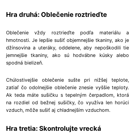
Hra druhá: Oblečenie roztrieďte
Oblečenie vždy roztrieďte podľa materiálu a
hmotnosti. Je lepšie sušiť objemnejšie tkaniny, ako je
džínsovina a uteráky, oddelene, aby nepoškodili tie
jemnejšie tkaniny, ako sú hodvábne kúsky alebo
spodná bielizeň.
Chúlostivejšie oblečenie sušte pri nižšej teplote,
zatiaľ čo odolnejšie oblečenie znesie vyššie teploty.
Ak teda máte sušičku s tepelným čerpadlom, ktorá
na rozdiel od bežnej sušičky, čo využíva len horúci
vzduch, môže sušiť aj chladnejším vzduchom.
Hra tretia: Skontrolujte vrecká