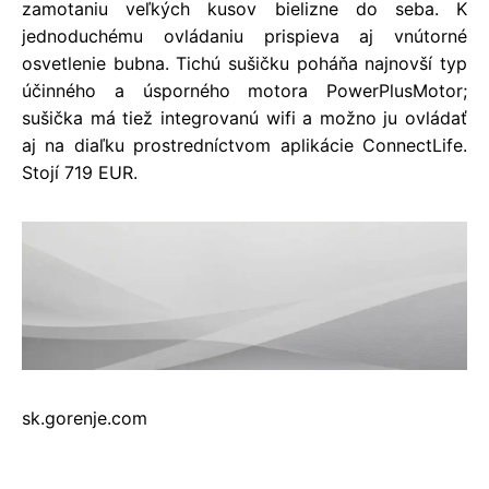
zamotaniu veľkých kusov bielizne do seba. K
jednoduchému ovládaniu prispieva aj vnútorné
osvetlenie bubna. Tichú sušičku poháňa najnovší typ
účinného a úsporného motora PowerPlusMotor;
sušička má tiež integrovanú wifi a možno ju ovládať
aj na diaľku prostredníctvom aplikácie ConnectLife.
Stojí 719 EUR.
sk.gorenje.com