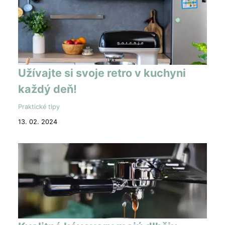
Užívajte si svoje retro v kuchyni
každý deň!
Praktické tipy
13. 02. 2024