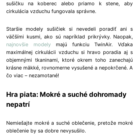
sušičku na koberec alebo priamo k stene, aby
cirkulácia vzduchu fungovala správne.
Staršie modely sušičiek si nevedeli poradiť ani s
väčšími kusmi, ako sú napríklad prikrývky. Naopak,
najnovšie modely
majú funkciu TwinAir. Vďaka
maximálnej cirkulácii vzduchu si hravo poradia aj s
objemnými tkaninami, ktoré okrem toho zanechajú
krásne mäkké, rovnomerne vysušené a nepokrčené. A
čo viac – nezamotané!
Hra piata: Mokré a suché dohromady
nepatrí
Nemiešajte mokré a suché oblečenie, pretože mokré
oblečenie by sa dobre nevysušilo.