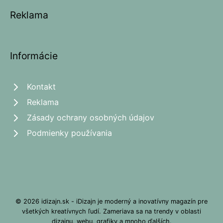
Reklama
Informácie
Kontakt
Reklama
Zásady ochrany osobných údajov
Podmienky používania
© 2026 idizajn.sk - iDizajn je moderný a inovatívny magazín pre
všetkých kreatívnych ľudí. Zameriava sa na trendy v oblasti
dizajnu, webu, grafiky a mnoho ďalších.