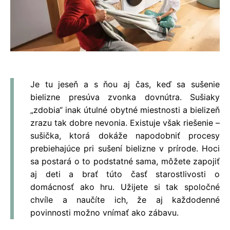
Je tu jeseň a s ňou aj čas, keď sa sušenie
bielizne presúva zvonka dovnútra. Sušiaky
„zdobia“ inak útulné obytné miestnosti a bielizeň
zrazu tak dobre nevonia. Existuje však riešenie –
sušička, ktorá dokáže napodobniť procesy
prebiehajúce pri sušení bielizne v prírode. Hoci
sa postará o to podstatné sama, môžete zapojiť
aj deti a brať túto časť starostlivosti o
domácnosť ako hru. Užijete si tak spoločné
chvíle a naučíte ich, že aj každodenné
povinnosti možno vnímať ako zábavu.