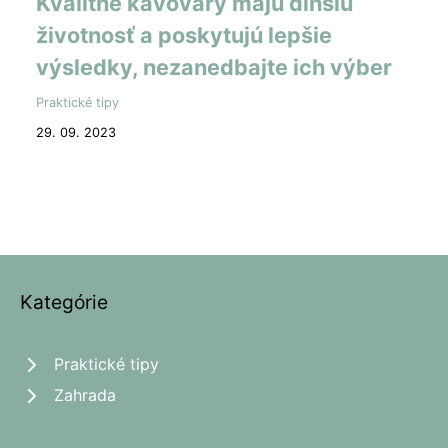
Kvalitné kávovary majú dlhšiu
životnosť a poskytujú lepšie
výsledky, nezanedbajte ich výber
Praktické tipy
29. 09. 2023
Kategórie
Praktické tipy
Zahrada