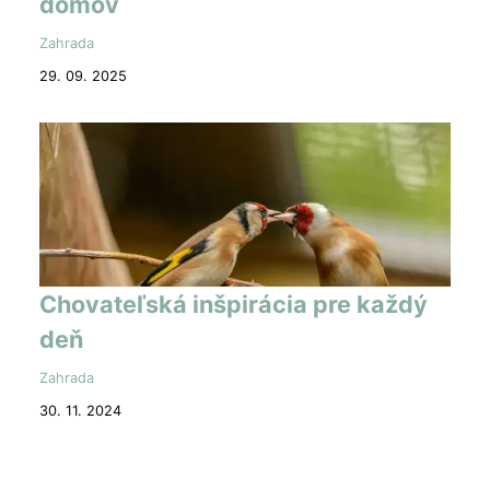
domov
Zahrada
29. 09. 2025
Chovateľská inšpirácia pre každý
deň
Zahrada
30. 11. 2024