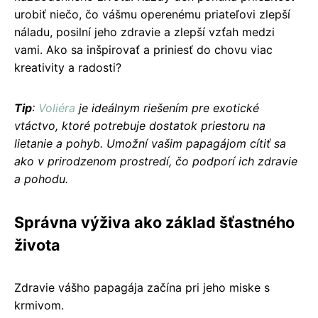
urobiť niečo, čo vášmu operenému priateľovi zlepší
náladu, posilní jeho zdravie a zlepší vzťah medzi
vami. Ako sa inšpirovať a priniesť do chovu viac
kreativity a radosti?
Tip
:
Voliéra
je ideálnym riešením pre exotické
vtáctvo, ktoré potrebuje dostatok priestoru na
lietanie a pohyb. Umožní vašim papagájom cítiť sa
ako v prirodzenom prostredí, čo podporí ich zdravie
a pohodu.
Správna výživa ako základ šťastného
života
Zdravie vášho papagája začína pri jeho miske s
krmivom.