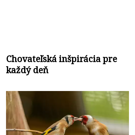
Chovateľská inšpirácia pre
každý deň