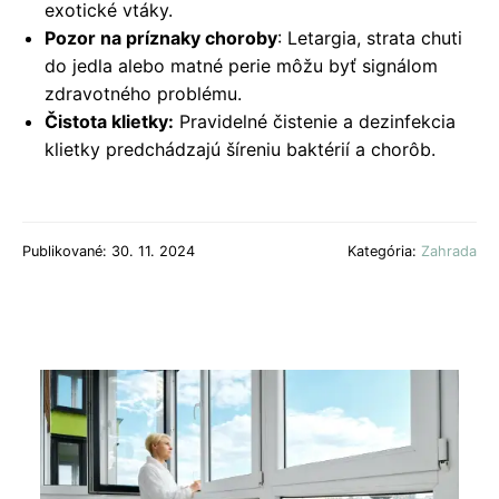
exotické vtáky.
Pozor na príznaky choroby
: Letargia, strata chuti
do jedla alebo matné perie môžu byť signálom
zdravotného problému.
Čistota klietky:
Pravidelné čistenie a dezinfekcia
klietky predchádzajú šíreniu baktérií a chorôb.
Publikované: 30. 11. 2024
Kategória:
Zahrada