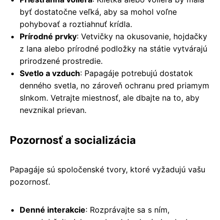
byť dostatočne veľká, aby sa mohol voľne
pohybovať a roztiahnuť krídla.
Prírodné prvky
: Vetvičky na okusovanie, hojdačky
z lana alebo prírodné podložky na státie vytvárajú
prirodzené prostredie.
Svetlo a vzduch
: Papagáje potrebujú dostatok
denného svetla, no zároveň ochranu pred priamym
slnkom. Vetrajte miestnosť, ale dbajte na to, aby
nevznikal prievan.
Pozornosť a socializácia
Papagáje sú spoločenské tvory, ktoré vyžadujú vašu
pozornosť.
Denné interakcie
: Rozprávajte sa s ním,