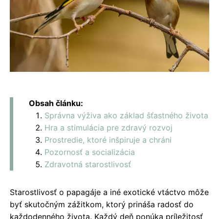
Obsah článku:
Správna výživa ako základ šťastného života
Hra a stimulácia pre zdravý rozvoj
Prostredie, ktoré inšpiruje a chráni
Pozornosť a socializácia
Zdravotná starostlivosť
Starostlivosť o papagáje a iné exotické vtáctvo môže
byť skutočným zážitkom, ktorý prináša radosť do
každodenného života. Každý deň ponúka príležitosť