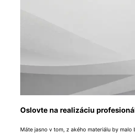
Oslovte na realizáciu profesioná
Máte jasno v tom, z akého materiálu by malo b