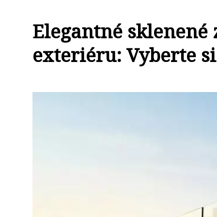
Elegantné sklenené z
exteriéru: Vyberte si