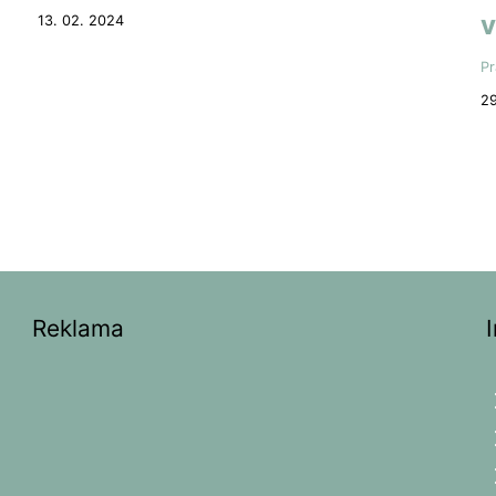
v
13. 02. 2024
Pr
29
Reklama