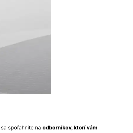
e sa spoľahnite na
odborníkov, ktorí vám