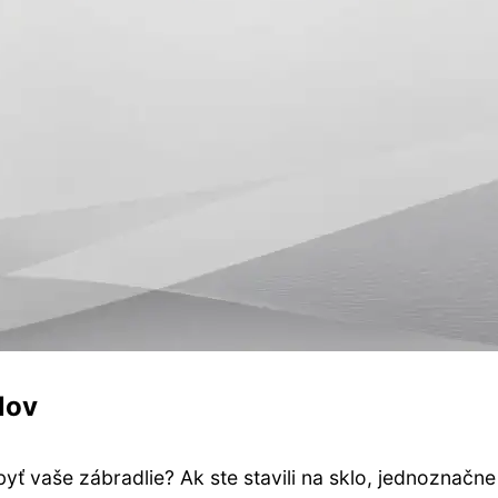
lov
yť vaše zábradlie? Ak ste stavili na sklo, jednoznačn