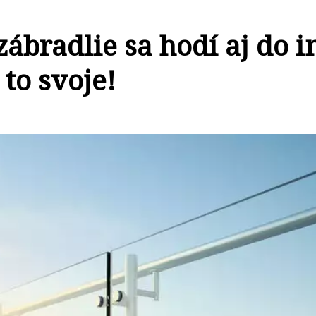
ábradlie sa hodí aj do in
 to svoje!