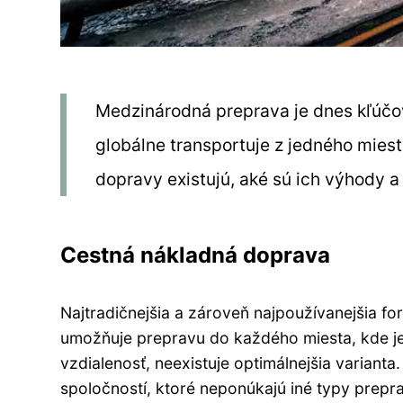
Medzinárodná preprava je dnes kľúčov
globálne transportuje z jedného miest
dopravy existujú, aké sú ich výhody 
Cestná nákladná doprava
Najtradičnejšia a zároveň najpoužívanejšia f
umožňuje prepravu do každého miesta, kde je 
vzdialenosť, neexistuje optimálnejšia variant
spoločností, ktoré neponúkajú iné typy prepr