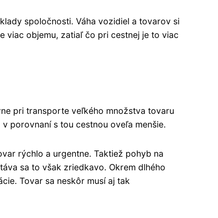
ady spoločnosti. Váha vozidiel a tovarov si
viac objemu, zatiaľ čo pri cestnej je to viac
ne pri transporte veľkého množstva tovaru
ú v porovnaní s tou cestnou oveľa menšie.
var rýchlo a urgentne. Taktiež pohyb na
táva sa to však zriedkavo. Okrem dlhého
cie. Tovar sa neskôr musí aj tak