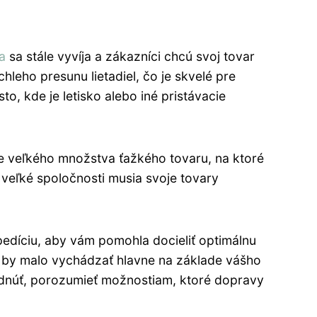
a
sa stále vyvíja a zákazníci chcú svoj tovar
hleho presunu lietadiel, čo je skvelé pre
, kde je letisko alebo iné pristávacie
e veľkého množstva ťažkého tovaru, na ktoré
 veľké spoločnosti musia svoje tovary
pedíciu, aby vám pomohla docieliť optimálnu
e by malo vychádzať hlavne na základe vášho
odnúť, porozumieť možnostiam, ktoré dopravy