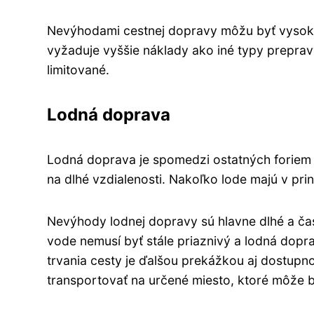
Nevýhodami cestnej dopravy môžu byť vysoké 
vyžaduje vyššie náklady ako iné typy prepravy,
limitované.
Lodná doprava
Lodná doprava je spomedzi ostatných foriem 
na dlhé vzdialenosti. Nakoľko lode majú v pri
Nevýhody lodnej dopravy sú hlavne dlhé a ča
vode nemusí byť stále priaznivý a lodná dop
trvania cesty je ďalšou prekážkou aj dostupno
transportovať na určené miesto, ktoré môže by