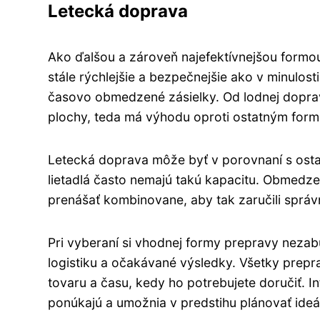
Letecká doprava
Ako ďalšou a zároveň najefektívnejšou formo
stále rýchlejšie a bezpečnejšie ako v minulost
časovo obmedzené zásielky. Od lodnej dopravy 
plochy, teda má výhodu oproti ostatným form
Letecká doprava môže byť v porovnaní s osta
lietadlá často nemajú takú kapacitu. Obmedze
prenášať kombinovane, aby tak zaručili správn
Pri vyberaní si vhodnej formy prepravy nezab
logistiku a očakávané výsledky. Všetky prep
tovaru a času, kedy ho potrebujete doručiť.
ponúkajú a umožnia v predstihu plánovať ideá