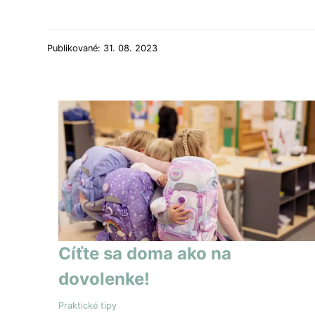
Publikované: 31. 08. 2023
Cíťte sa doma ako na
dovolenke!
Praktické tipy