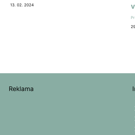
v
13. 02. 2024
Pr
29
Reklama