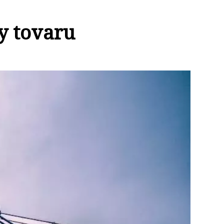
y tovaru