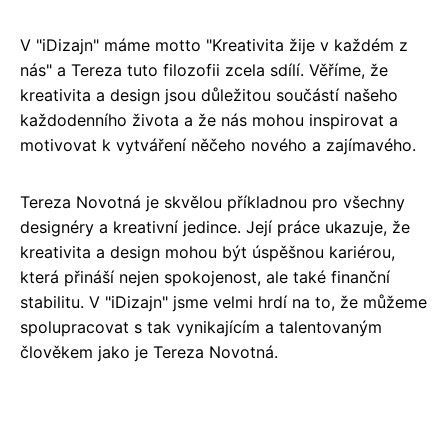
V "iDizajn" máme motto "Kreativita žije v každém z
nás" a Tereza tuto filozofii zcela sdílí. Věříme, že
kreativita a design jsou důležitou součástí našeho
každodenního života a že nás mohou inspirovat a
motivovat k vytváření něčeho nového a zajímavého.
Tereza Novotná je skvělou příkladnou pro všechny
designéry a kreativní jedince. Její práce ukazuje, že
kreativita a design mohou být úspěšnou kariérou,
která přináší nejen spokojenost, ale také finanční
stabilitu. V "iDizajn" jsme velmi hrdí na to, že můžeme
spolupracovat s tak vynikajícím a talentovaným
člověkem jako je Tereza Novotná.