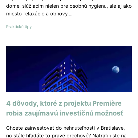
dome, slúžiacim nielen pre osobnú hygienu, ale aj ako
miesto relaxácie a obnovy....
Praktické tipy
4 dôvody, ktoré z projektu Premiѐre
robia zaujímavú investičnú možnosť
Chcete zainvestovať do nehnuteľnosti v Bratislave,
no stále hľadáte to pravé orechové? Natrafili ste na