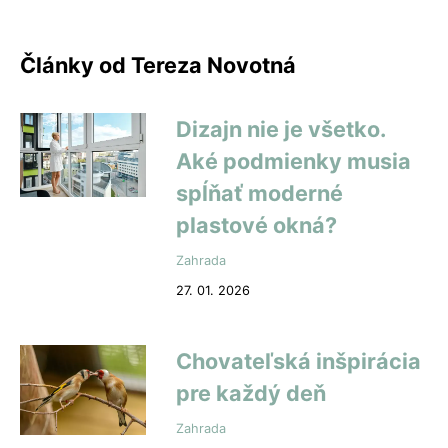
Články od Tereza Novotná
Dizajn nie je všetko.
Aké podmienky musia
spĺňať moderné
plastové okná?
Zahrada
27. 01. 2026
Chovateľská inšpirácia
pre každý deň
Zahrada