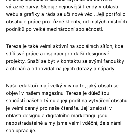
výrazné barvy. Sleduje nejnovější trendy v oblasti
webu a grafiky a ráda se učí nové věci. Její portfolio
obsahuje práce pro různé klienty, od malých místních
podniků po velké mezinárodní společnosti.
Tereza je také velmi aktivní na sociálních sítích, kde
sdílí své práce a inspiraci pro další designové
projekty. Snaží se být v kontaktu se svými fanoušky
a čtenáři a odpovídat na jejich dotazy a nápady.
Naši redaktoři mají velký vliv na to, jaký obsah se
objeví v našem magazínu. Tereza je důležitou
součástí našeho týmu a její podíl na vytváření obsahu
je velmi cenný pro naše čtenáře. Její znalosti v
oblasti designu a digitálního marketingu jsou
nepostradatelné a my jsme velmi vděční, že s námi
spolupracuje.