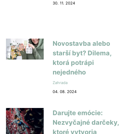
30. 11. 2024
Novostavba alebo
starší byt? Dilema,
ktorá potrápi
nejedného
Zahrada
04. 08. 2024
Darujte emócie:
Nezvyčajné darčeky,
ktoré vytvoria