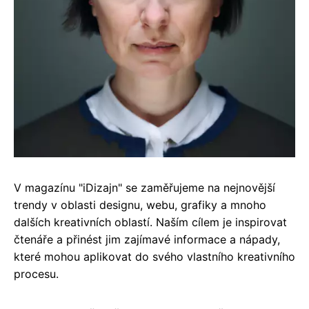
V magazínu "iDizajn" se zaměřujeme na nejnovější
trendy v oblasti designu, webu, grafiky a mnoho
dalších kreativních oblastí. Naším cílem je inspirovat
čtenáře a přinést jim zajímavé informace a nápady,
které mohou aplikovat do svého vlastního kreativního
procesu.