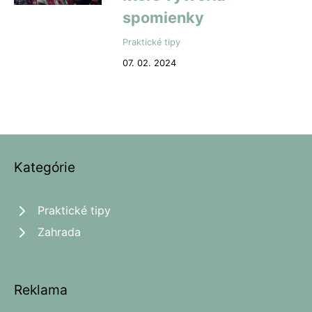
spomienky
Praktické tipy
07. 02. 2024
Kategórie
Praktické tipy
Zahrada
Reklama