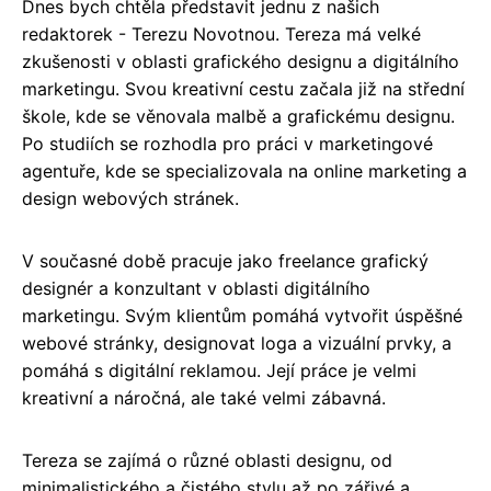
Dnes bych chtěla představit jednu z našich
redaktorek - Terezu Novotnou. Tereza má velké
zkušenosti v oblasti grafického designu a digitálního
marketingu. Svou kreativní cestu začala již na střední
škole, kde se věnovala malbě a grafickému designu.
Po studiích se rozhodla pro práci v marketingové
agentuře, kde se specializovala na online marketing a
design webových stránek.
V současné době pracuje jako freelance grafický
designér a konzultant v oblasti digitálního
marketingu. Svým klientům pomáhá vytvořit úspěšné
webové stránky, designovat loga a vizuální prvky, a
pomáhá s digitální reklamou. Její práce je velmi
kreativní a náročná, ale také velmi zábavná.
Tereza se zajímá o různé oblasti designu, od
minimalistického a čistého stylu až po zářivé a