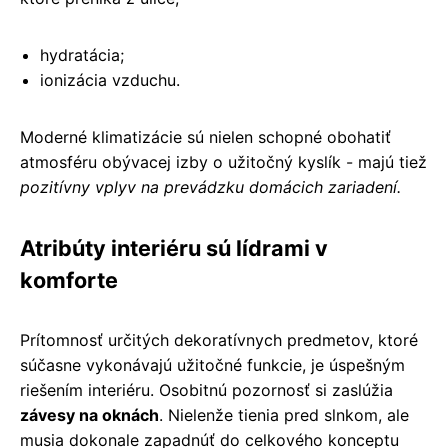
hydratácia;
ionizácia vzduchu.
Moderné klimatizácie sú nielen schopné obohatiť
atmosféru obývacej izby o užitočný kyslík - majú tiež
pozitívny vplyv na prevádzku domácich zariadení.
Atribúty interiéru sú lídrami v
komforte
Prítomnosť určitých dekoratívnych predmetov, ktoré
súčasne vykonávajú užitočné funkcie, je úspešným
riešením interiéru. Osobitnú pozornosť si zaslúžia
závesy na oknách
. Nielenže tienia pred slnkom, ale
musia dokonale zapadnúť do celkového konceptu