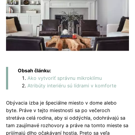
Obsah článku:
Ako vytvoriť správnu mikroklímu
Atribúty interiéru sú lídrami v komforte
Obývacia izba je špeciálne miesto v dome alebo
byte. Práve v tejto miestnosti sa po večeroch
stretáva celá rodina, aby si oddýchla, odohrávajú sa
tam zaujímavé rozhovory a práve na tomto mieste sa
prijímajú dlho očakávaní hostia. Preto sa veľa