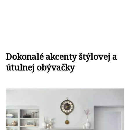
Dokonalé akcenty štýlovej a
útulnej obývačky