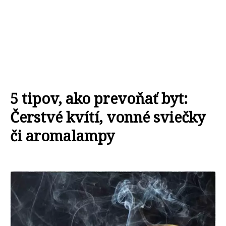
5 tipov, ako prevoňať byt:
Čerstvé kvítí, vonné sviečky
či aromalampy