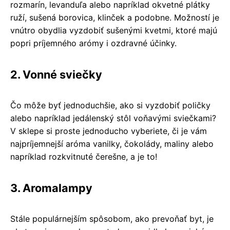
rozmarín, levanduľa alebo napríklad okvetné plátky
ruží, sušená borovica, klinček a podobne. Možností je
vnútro obydlia vyzdobiť sušenými kvetmi, ktoré majú
popri príjemného arómy i ozdravné účinky.
2. Vonné sviečky
Čo môže byť jednoduchšie, ako si vyzdobiť poličky
alebo napríklad jedálenský stôl voňavými sviečkami?
V sklepe si proste jednoducho vyberiete, či je vám
najpríjemnejší aróma vanilky, čokolády, maliny alebo
napríklad rozkvitnuté čerešne, a je to!
3. Aromalampy
Stále populárnejším spôsobom, ako prevoňať byt, je