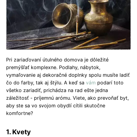
Pri zariaďovaní útulného domova je dôležité
premýšľať komplexne. Podlahy, nábytok,
vymaľovanie aj dekoračné doplnky spolu musíte ladiť
čo do farby, tak aj štýlu. A keď sa
vám
podarí toto
všetko zariadiť, prichádza na rad ešte jedna
záležitosť - príjemnú arómu. Viete, ako prevoňať byt,
aby ste sa vo svojom obydlí cítili skutočne
komfortne?
1. Kvety