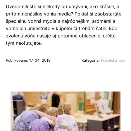
Uvedomili ste si niekedy pri umývaní, ako krásne, a
pritom nenásilne vonia mydla? Pokiaľ si zaobstaráte
špeciálnu vonná mydla s najrôznejšími arómami a
voľne ich umiestnite v kúpeľni či trebárs šatni, kde
zvolenú vôňu nasaje aj prítomné oblečenie, určite
tým neoľutujete.
Publikované: 17. 04. 2019
Kategória:
Praktické tipy