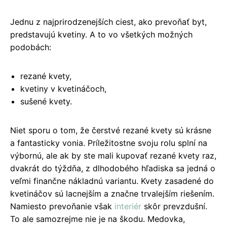
Jednu z najprirodzenejších ciest, ako prevoňať byt,
predstavujú kvetiny. A to vo všetkých možných
podobách:
rezané kvety,
kvetiny v kvetináčoch,
sušené kvety.
Niet sporu o tom, že čerstvé rezané kvety sú krásne
a fantasticky vonia. Príležitostne svoju rolu splní na
výbornú, ale ak by ste mali kupovať rezané kvety raz,
dvakrát do týždňa, z dlhodobého hľadiska sa jedná o
veľmi finančne nákladnú variantu. Kvety zasadené do
kvetináčov sú lacnejším a značne trvalejším riešením.
Namiesto prevoňanie však
interiér
skôr prevzdušní.
To ale samozrejme nie je na škodu. Medovka,