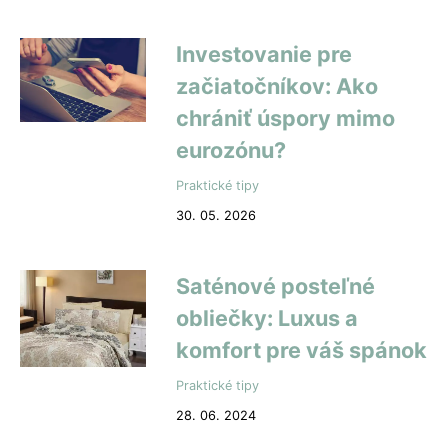
Investovanie pre
začiatočníkov: Ako
chrániť úspory mimo
eurozónu?
Praktické tipy
30. 05. 2026
Saténové posteľné
obliečky: Luxus a
komfort pre váš spánok
Praktické tipy
28. 06. 2024