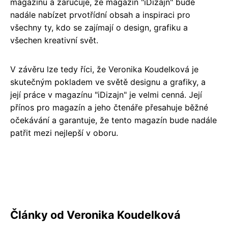
magazínu a zaručuje, že magazín "iDizajn" bude
nadále nabízet prvotřídní obsah a inspiraci pro
všechny ty, kdo se zajímají o design, grafiku a
všechen kreativní svět.
V závěru lze tedy říci, že Veronika Koudelková je
skutečným pokladem ve světě designu a grafiky, a
její práce v magazínu "iDizajn" je velmi cenná. Její
přínos pro magazín a jeho čtenáře přesahuje běžné
očekávání a garantuje, že tento magazín bude nadále
patřit mezi nejlepší v oboru.
Články od Veronika Koudelková