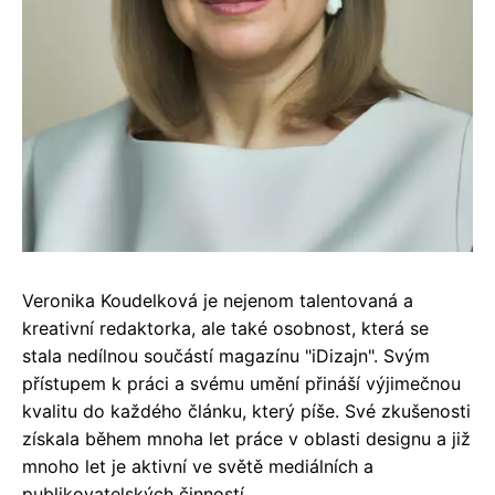
Veronika Koudelková je nejenom talentovaná a
kreativní redaktorka, ale také osobnost, která se
stala nedílnou součástí magazínu "iDizajn". Svým
přístupem k práci a svému umění přináší výjimečnou
kvalitu do každého článku, který píše. Své zkušenosti
získala během mnoha let práce v oblasti designu a již
mnoho let je aktivní ve světě mediálních a
publikovatelských činností.