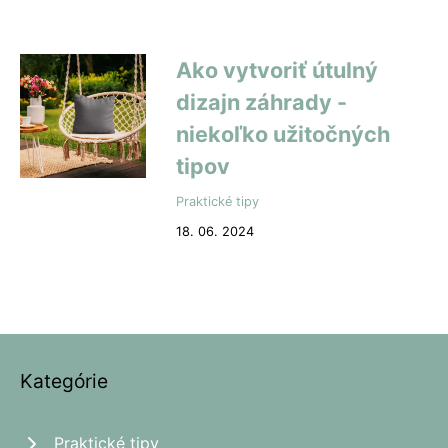
Ako vytvoriť útulný
dizajn záhrady -
niekoľko užitočných
tipov
Praktické tipy
18. 06. 2024
Kategórie
Praktické tipy