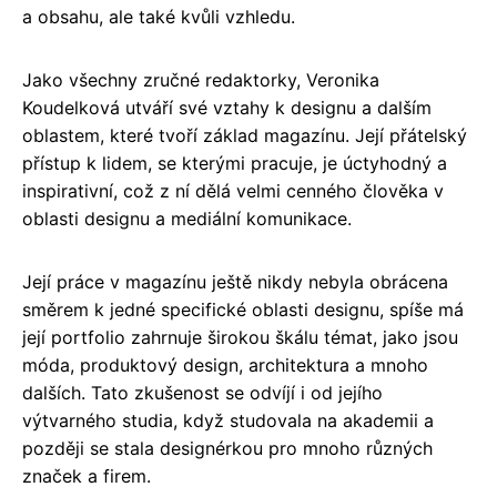
a obsahu, ale také kvůli vzhledu.
Jako všechny zručné redaktorky, Veronika
Koudelková utváří své vztahy k designu a dalším
oblastem, které tvoří základ magazínu. Její přátelský
přístup k lidem, se kterými pracuje, je úctyhodný a
inspirativní, což z ní dělá velmi cenného člověka v
oblasti designu a mediální komunikace.
Její práce v magazínu ještě nikdy nebyla obrácena
směrem k jedné specifické oblasti designu, spíše má
její portfolio zahrnuje širokou škálu témat, jako jsou
móda, produktový design, architektura a mnoho
dalších. Tato zkušenost se odvíjí i od jejího
výtvarného studia, když studovala na akademii a
později se stala designérkou pro mnoho různých
značek a firem.