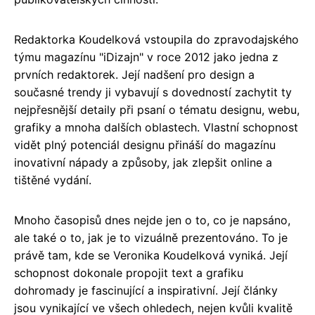
Redaktorka Koudelková vstoupila do zpravodajského
týmu magazínu "iDizajn" v roce 2012 jako jedna z
prvních redaktorek. Její nadšení pro design a
současné trendy ji vybavují s dovedností zachytit ty
nejpřesnější detaily při psaní o tématu designu, webu,
grafiky a mnoha dalších oblastech. Vlastní schopnost
vidět plný potenciál designu přináší do magazínu
inovativní nápady a způsoby, jak zlepšit online a
tištěné vydání.
Mnoho časopisů dnes nejde jen o to, co je napsáno,
ale také o to, jak je to vizuálně prezentováno. To je
právě tam, kde se Veronika Koudelková vyniká. Její
schopnost dokonale propojit text a grafiku
dohromady je fascinující a inspirativní. Její články
jsou vynikající ve všech ohledech, nejen kvůli kvalitě