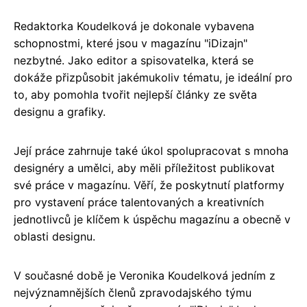
Redaktorka Koudelková je dokonale vybavena
schopnostmi, které jsou v magazínu "iDizajn"
nezbytné. Jako editor a spisovatelka, která se
dokáže přizpůsobit jakémukoliv tématu, je ideální pro
to, aby pomohla tvořit nejlepší články ze světa
designu a grafiky.
Její práce zahrnuje také úkol spolupracovat s mnoha
designéry a umělci, aby měli příležitost publikovat
své práce v magazínu. Věří, že poskytnutí platformy
pro vystavení práce talentovaných a kreativních
jednotlivců je klíčem k úspěchu magazínu a obecně v
oblasti designu.
V současné době je Veronika Koudelková jedním z
nejvýznamnějších členů zpravodajského týmu