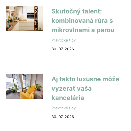
Skutočný talent:
kombinovaná rúra s
mikrovlnami a parou
Praktické tipy
30. 07. 2026
Aj takto luxusne môže
vyzerať vaša
kancelária
Praktické tipy
30. 07. 2026