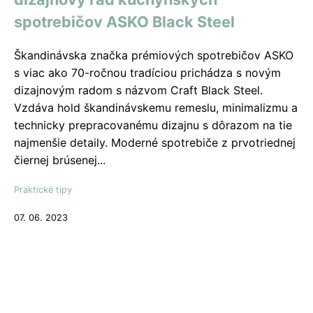
spotrebičov ASKO Black Steel
Škandinávska značka prémiových spotrebičov ASKO
s viac ako 70-ročnou tradíciou prichádza s novým
dizajnovým radom s názvom Craft Black Steel.
Vzdáva hold škandinávskemu remeslu, minimalizmu a
technicky prepracovanému dizajnu s dôrazom na tie
najmenšie detaily. Moderné spotrebiče z prvotriednej
čiernej brúsenej...
Praktické tipy
07. 06. 2023