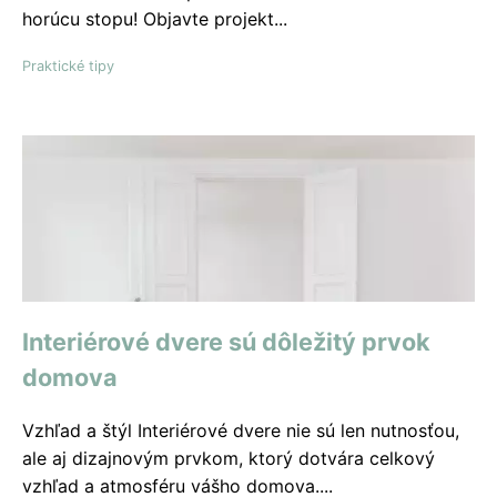
horúcu stopu! Objavte projekt...
Praktické tipy
Interiérové ​​dvere sú dôležitý prvok
domova
Vzhľad a štýl Interiérové dvere nie sú len nutnosťou,
ale aj dizajnovým prvkom, ktorý dotvára celkový
vzhľad a atmosféru vášho domova....