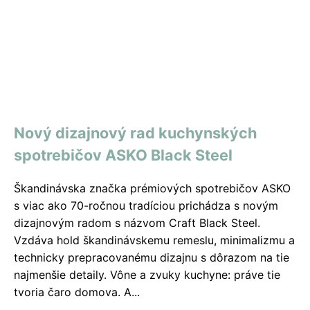
Nový dizajnový rad kuchynských
spotrebičov ASKO Black Steel
Škandinávska značka prémiových spotrebičov ASKO
s viac ako 70-ročnou tradíciou prichádza s novým
dizajnovým radom s názvom Craft Black Steel.
Vzdáva hold škandinávskemu remeslu, minimalizmu a
technicky prepracovanému dizajnu s dôrazom na tie
najmenšie detaily. Vône a zvuky kuchyne: práve tie
tvoria čaro domova. A...