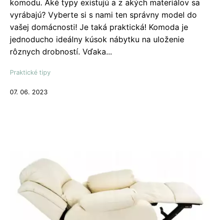
komodu. Aké typy existujú a z akých materiálov sa
vyrábajú? Vyberte si s nami ten správny model do
vašej domácnosti! Je taká praktická! Komoda je
jednoducho ideálny kúsok nábytku na uloženie
rôznych drobností. Vďaka...
Praktické tipy
07. 06. 2023