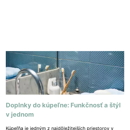
Doplnky do kúpeľne: Funkčnosť a štýl
v jednom
Kúpeľňa je jedným z najdôležitejších priestorov v