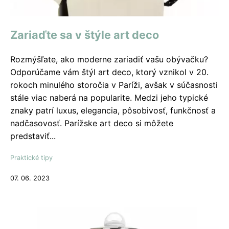
Zariaďte sa v štýle art deco
Rozmýšľate, ako moderne zariadiť vašu obývačku?
Odporúčame vám štýl art deco, ktorý vznikol v 20.
rokoch minulého storočia v Paríži, avšak v súčasnosti
stále viac naberá na popularite. Medzi jeho typické
znaky patrí luxus, elegancia, pôsobivosť, funkčnosť a
nadčasovosť. Parížske art deco si môžete
predstaviť...
Praktické tipy
07. 06. 2023