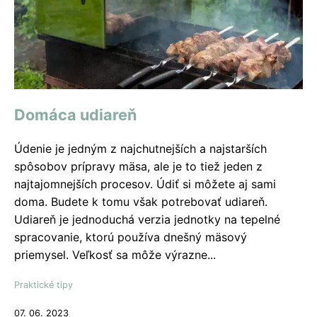
Domáca udiareň
Údenie je jedným z najchutnejších a najstarších
spôsobov prípravy mäsa, ale je to tiež jeden z
najtajomnejších procesov. Údiť si môžete aj sami
doma. Budete k tomu však potrebovať udiareň.
Udiareň je jednoduchá verzia jednotky na tepelné
spracovanie, ktorú používa dnešný mäsový
priemysel. Veľkosť sa môže výrazne...
Praktické tipy
07. 06. 2023