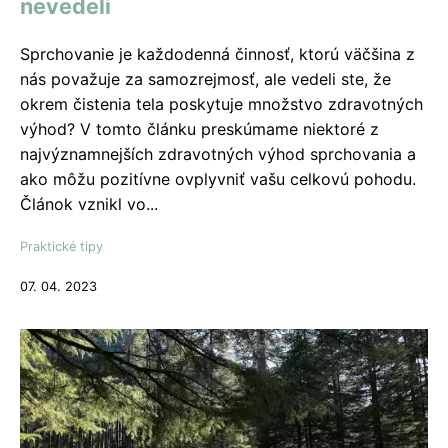
nevedeli
Sprchovanie je každodenná činnosť, ktorú väčšina z
nás považuje za samozrejmosť, ale vedeli ste, že
okrem čistenia tela poskytuje množstvo zdravotných
výhod? V tomto článku preskúmame niektoré z
najvýznamnejších zdravotných výhod sprchovania a
ako môžu pozitívne ovplyvniť vašu celkovú pohodu.
Článok vznikl vo...
Praktické tipy
07. 04. 2023