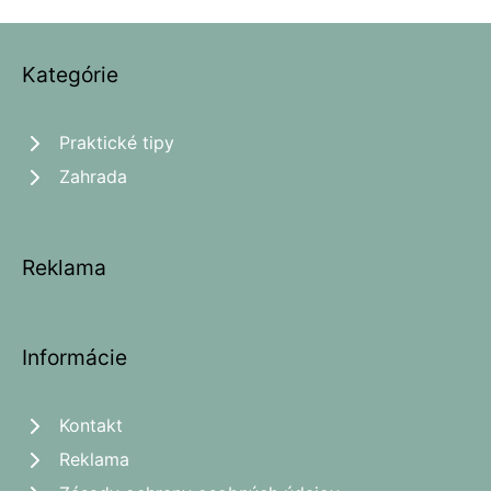
Kategórie
Praktické tipy
Zahrada
Reklama
Informácie
Kontakt
Reklama