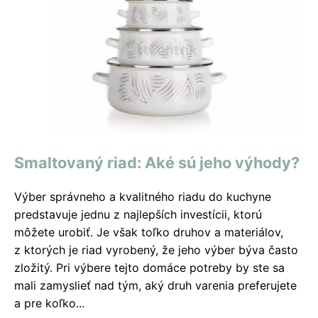
Smaltovaný riad: Aké sú jeho výhody?
Výber správneho a kvalitného riadu do kuchyne
predstavuje jednu z najlepších investícii, ktorú
môžete urobiť. Je však toľko druhov a materiálov,
z ktorých je riad vyrobený, že jeho výber býva často
zložitý. Pri výbere tejto domáce potreby by ste sa
mali zamyslieť nad tým, aký druh varenia preferujete
a pre koľko...