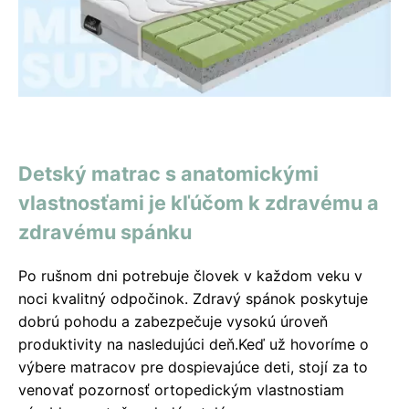
Detský matrac s anatomickými
vlastnosťami je kľúčom k zdravému a
zdravému spánku
Po rušnom dni potrebuje človek v každom veku v
noci kvalitný odpočinok. Zdravý spánok poskytuje
dobrú pohodu a zabezpečuje vysokú úroveň
produktivity na nasledujúci deň.Keď už hovoríme o
výbere matracov pre dospievajúce deti, stojí za to
venovať pozornosť ortopedickým vlastnostiam