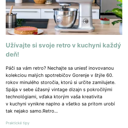
Užívajte si svoje retro v kuchyni každý
deň!
Páči sa vám retro? Nechajte sa uniesť inovovanou
kolekciou malých spotrebičov Gorenje v štýle 60.
rokov minulého storočia, ktorú si určite zamilujete.
Spája v sebe úžasný vintage dizajn s pokročilými
technológiami, vďaka ktorým vaša kreativita
v kuchyni vynikne naplno a všetko sa pritom urobí
tak nejako samo.Retro...
Praktické tipy