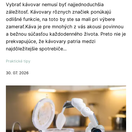
Vybrať kávovar nemusí byť najjednoduchšia
záležitosť. Kávovary rôznych značiek ponúkajú
odlišné funkcie, na toto by ste sa mali pri výbere
zamerať.Káva je pre mnohých z vás akousi povinnou
a bežnou súčasťou každodenného života. Preto nie je
prekvapujúce, že kávovary patria medzi
najdôležitejšie spotrebiče...
Praktické tipy
30. 07. 2026