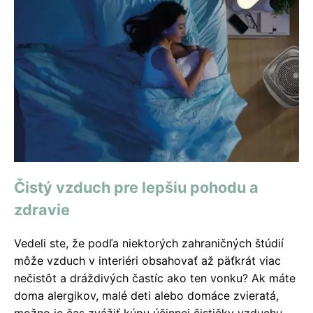
Čistý vzduch pre lepšiu pohodu a
zdravie
Vedeli ste, že podľa niektorých zahraničných štúdií
môže vzduch v interiéri obsahovať až päťkrát viac
nečistôt a dráždivých častíc ako ten vonku? Ak máte
doma alergikov, malé deti alebo domáce zvieratá,