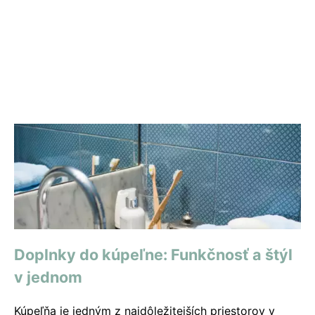
Doplnky do kúpeľne: Funkčnosť a štýl
v jednom
Kúpeľňa je jedným z najdôležitejších priestorov v