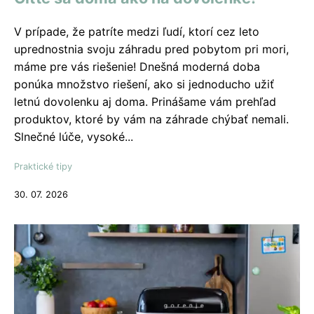
V prípade, že patríte medzi ľudí, ktorí cez leto
uprednostnia svoju záhradu pred pobytom pri mori,
máme pre vás riešenie! Dnešná moderná doba
ponúka množstvo riešení, ako si jednoducho užiť
letnú dovolenku aj doma. Prinášame vám prehľad
produktov, ktoré by vám na záhrade chýbať nemali.
Slnečné lúče, vysoké...
Praktické tipy
30. 07. 2026