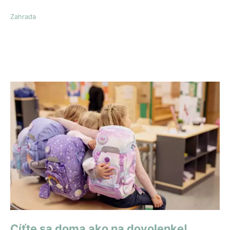
Zahrada
Cíťte sa doma ako na dovolenke!