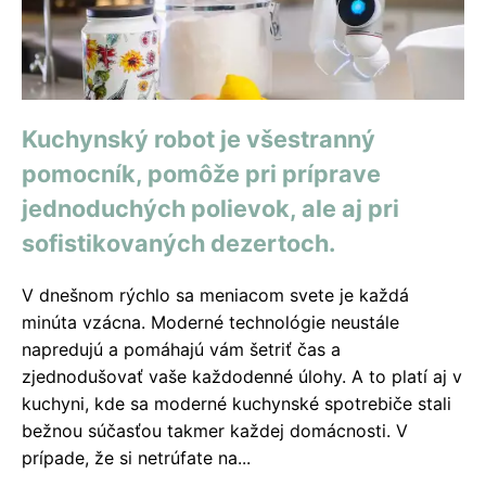
Kuchynský robot je všestranný
pomocník, pomôže pri príprave
jednoduchých polievok, ale aj pri
sofistikovaných dezertoch.
V dnešnom rýchlo sa meniacom svete je každá
minúta vzácna. Moderné technológie neustále
napredujú a pomáhajú vám šetriť čas a
zjednodušovať vaše každodenné úlohy. A to platí aj v
kuchyni, kde sa moderné kuchynské spotrebiče stali
bežnou súčasťou takmer každej domácnosti. V
prípade, že si netrúfate na...