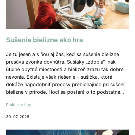
Sušenie bielizne ako hra
Je tu jeseň a s ňou aj čas, keď sa sušenie bielizne
presúva zvonka dovnútra. Sušiaky „zdobia“ inak
útulné obytné miestnosti a bielizeň zrazu tak dobre
nevonia. Existuje však riešenie – sušička, ktorá
dokáže napodobniť procesy prebiehajúce pri sušení
bielizne v prírode. Hoci sa postará o to podstatné...
Praktické tipy
30. 07. 2026