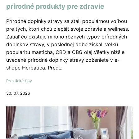
prírodné produkty pre zdravie
Prírodné doplnky stravy sa stali populárnou voľbou
pre tých, ktorí chcú zlepšiť svoje zdravie a wellness.
Zatiaľ čo existuje mnoho rôznych typov prírodných
doplnkov stravy, v poslednej dobe získali veľkú
popularitu masticha, CBD a CBG olej.Všetky nižšie
uvedené prírodné doplnky stravy zoženiete v e-
shope Herbatica. Pred...
Praktické tipy
30. 07. 2026