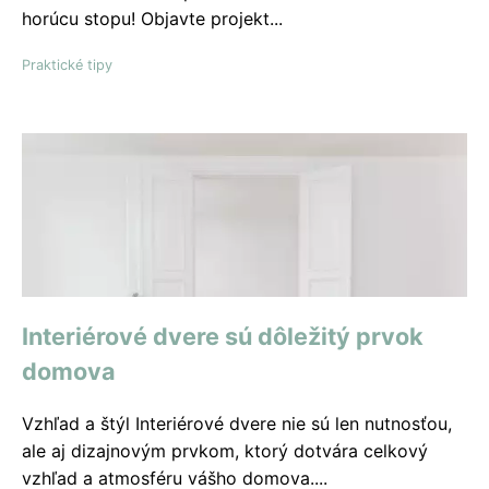
horúcu stopu! Objavte projekt...
Praktické tipy
Interiérové ​​dvere sú dôležitý prvok
domova
Vzhľad a štýl Interiérové dvere nie sú len nutnosťou,
ale aj dizajnovým prvkom, ktorý dotvára celkový
vzhľad a atmosféru vášho domova....