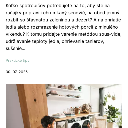
Koľko spotrebičov potrebujete na to, aby ste na
raňajky pripravili chrumkavý sendvič, na obed jemný
rozbif so šťavnatou zeleninou a dezert? A na ohriatie
jedla alebo rozmrazenie hotových porcií z minulého
víkendu? K tomu pridajte varenie metódou sous-vide,
udržiavanie teploty jedla, ohrievanie tanierov,
sušenie...
Praktické tipy
30. 07. 2026