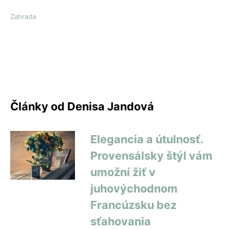
Zahrada
Články od Denisa Jandová
Elegancia a útulnosť.
Provensálsky štýl vám
umožní žiť v
juhovýchodnom
Francúzsku bez
sťahovania