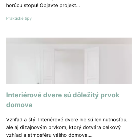
horúcu stopu! Objavte projekt...
Praktické tipy
Interiérové ​​dvere sú dôležitý prvok
domova
Vzhľad a štýl Interiérové dvere nie sú len nutnosťou,
ale aj dizajnovým prvkom, ktorý dotvára celkový
vzhľad a atmosféru vášho domova....