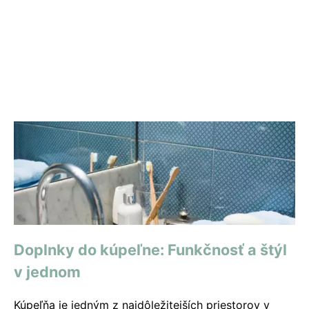
Doplnky do kúpeľne: Funkčnosť a štýl
v jednom
Kúpeľňa je jedným z najdôležitejších priestorov v