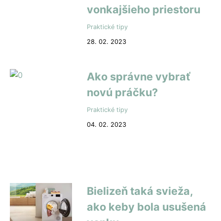
vonkajšieho priestoru
Praktické tipy
28. 02. 2023
Ako správne vybrať
novú práčku?
Praktické tipy
04. 02. 2023
Bielizeň taká svieža,
ako keby bola usušená