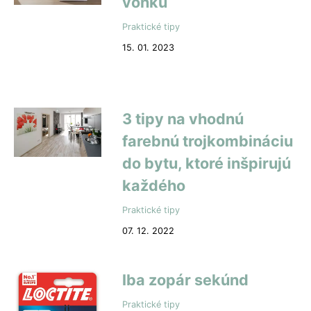
vonku
Praktické tipy
15. 01. 2023
3 tipy na vhodnú
farebnú trojkombináciu
do bytu, ktoré inšpirujú
každého
Praktické tipy
07. 12. 2022
Iba zopár sekúnd
Praktické tipy