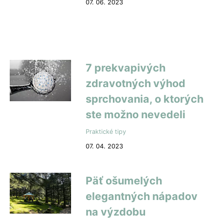
07. 06. 2023
7 prekvapivých
zdravotných výhod
sprchovania, o ktorých
ste možno nevedeli
Praktické tipy
07. 04. 2023
Päť ošumelých
elegantných nápadov
na výzdobu