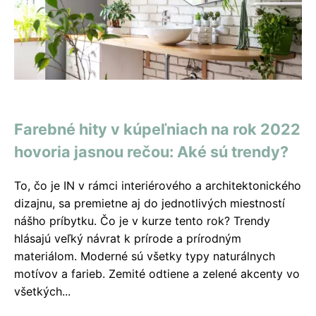
Farebné hity v kúpeľniach na rok 2022
hovoria jasnou rečou: Aké sú trendy?
To, čo je IN v rámci interiérového a architektonického
dizajnu, sa premietne aj do jednotlivých miestností
nášho príbytku. Čo je v kurze tento rok? Trendy
hlásajú veľký návrat k prírode a prírodným
materiálom. Moderné sú všetky typy naturálnych
motívov a farieb. Zemité odtiene a zelené akcenty vo
všetkých...