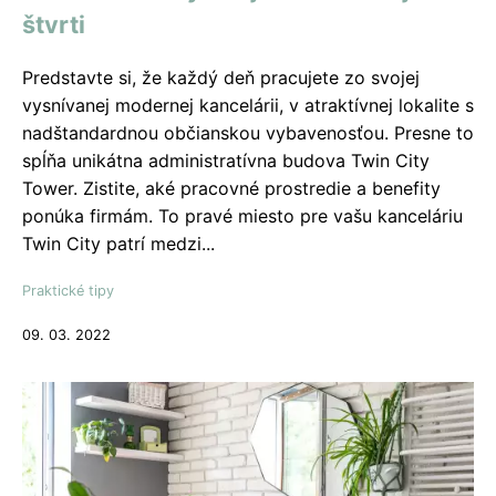
štvrti
Predstavte si, že každý deň pracujete zo svojej
vysnívanej modernej kancelárii, v atraktívnej lokalite s
nadštandardnou občianskou vybavenosťou. Presne to
spĺňa unikátna administratívna budova Twin City
Tower. Zistite, aké pracovné prostredie a benefity
ponúka firmám. To pravé miesto pre vašu kanceláriu
Twin City patrí medzi...
Praktické tipy
09. 03. 2022