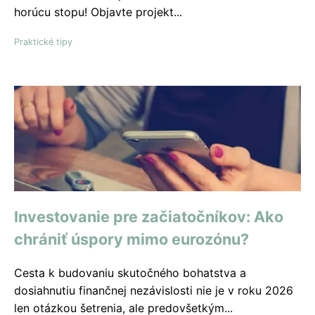
horúcu stopu! Objavte projekt...
Praktické tipy
Investovanie pre začiatočníkov: Ako
chrániť úspory mimo eurozónu?
Cesta k budovaniu skutočného bohatstva a
dosiahnutiu finančnej nezávislosti nie je v roku 2026
len otázkou šetrenia, ale predovšetkým...