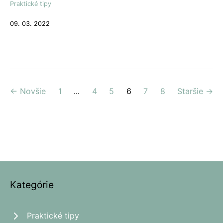
Praktické tipy
09. 03. 2022
← Novšie
1
...
4
5
6
7
8
Staršie →
Kategórie
Praktické tipy