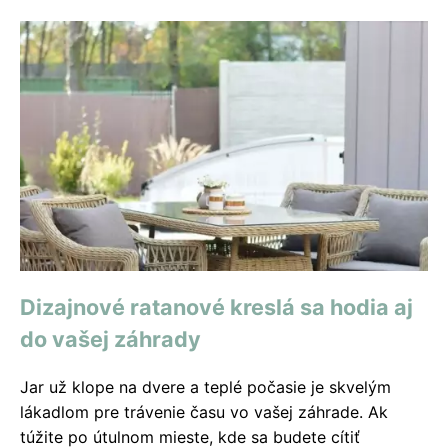
Dizajnové ratanové kreslá sa hodia aj
do vašej záhrady
Jar už klope na dvere a teplé počasie je skvelým
lákadlom pre trávenie času vo vašej záhrade. Ak
túžite po útulnom mieste, kde sa budete cítiť