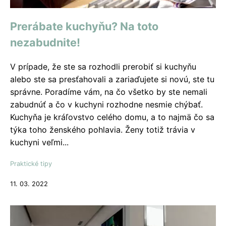
Prerábate kuchyňu? Na toto
nezabudnite!
V prípade, že ste sa rozhodli prerobiť si kuchyňu
alebo ste sa presťahovali a zariaďujete si novú, ste tu
správne. Poradíme vám, na čo všetko by ste nemali
zabudnúť a čo v kuchyni rozhodne nesmie chýbať.
Kuchyňa je kráľovstvo celého domu, a to najmä čo sa
týka toho ženského pohlavia. Ženy totiž trávia v
kuchyni veľmi...
Praktické tipy
11. 03. 2022