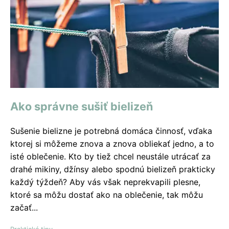
Ako správne sušiť bielizeň
Sušenie bielizne je potrebná domáca činnosť, vďaka
ktorej si môžeme znova a znova obliekať jedno, a to
isté oblečenie. Kto by tiež chcel neustále utrácať za
drahé mikiny, džínsy alebo spodnú bielizeň prakticky
každý týždeň? Aby vás však neprekvapili plesne,
ktoré sa môžu dostať ako na oblečenie, tak môžu
začať...