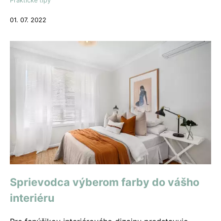
Praktické tipy
01. 07. 2022
Sprievodca výberom farby do vášho
interiéru