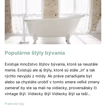
Populárne štýly bývania
Existuje množstvo štýlov bývania, ktoré sa neustále
menia. Existujú ale aj štýly, ktoré sú stále „in“ a tak
rýchlo nevyjdú z módy. Ak práve zariaďujete byt
alebo sa chystáte urobiť v tomto smere veľké zmeny
zamerať by ste sa mali na vidiecky, provensálsky či
vintage štýl. Vidiecky štýl Vidiecky štýl sa teší...
Praktické tipy