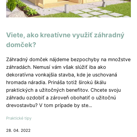
Viete, ako kreatívne využiť záhradný
domček?
Záhradný domček nájdeme bezpochyby na množstve
záhradách. Nemusí vám však slúžiť iba ako
dekoratívna vonkajšia stavba, kde je uschovaná
hromada náradia. Prináša totiž širokú škálu
praktických a užitočných benefitov. Chcete svoju
záhradu ozdobiť a zároveň obohatiť o užitočnú
drevostavbu? V tom prípade by ste...
Praktické tipy
28. 04. 2022