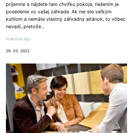
príjemne a nájdete tam chvíľku pokoja, riešením je
posedenie vo vašej záhrade. Ak nie ste veľkým
kutilom a nemáte vlastný záhradný altánok, to vôbec
nevadí, pretože...
Praktické tipy
26. 03. 2022