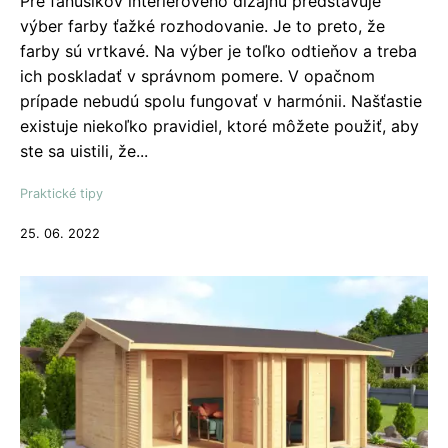
Pre fanúšikov interiérového dizajnu predstavuje
výber farby ťažké rozhodovanie. Je to preto, že
farby sú vrtkavé. Na výber je toľko odtieňov a treba
ich poskladať v správnom pomere. V opačnom
prípade nebudú spolu fungovať v harmónii. Našťastie
existuje niekoľko pravidiel, ktoré môžete použiť, aby
ste sa uistili, že...
Praktické tipy
25. 06. 2022