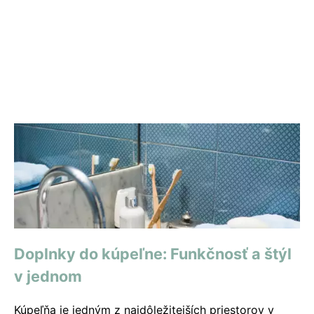
Doplnky do kúpeľne: Funkčnosť a štýl
v jednom
Kúpeľňa je jedným z najdôležitejších priestorov v