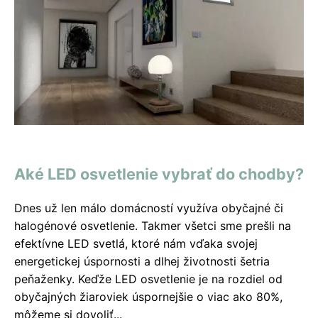
Aké LED osvetlenie vybrať do chodby?
Dnes už len málo domácností využíva obyčajné či
halogénové osvetlenie. Takmer všetci sme prešli na
efektívne LED svetlá, ktoré nám vďaka svojej
energetickej úspornosti a dlhej životnosti šetria
peňaženky. Keďže LED osvetlenie je na rozdiel od
obyčajných žiaroviek úspornejšie o viac ako 80%,
môžeme si dovoliť...