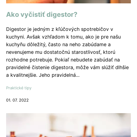
Ako vyčistiť digestor?
Digestor je jedným z kľúčových spotrebičov v
kuchyni. Avšak vzhľadom k tomu, ako je pre našu
kuchyňu dôležitý, často na neho zabúdame a
nevenujeme mu dostatočnú starostlivosť, ktorú
rozhodne potrebuje. Pokiaľ nebudete zabúdať na
pravidelné čistenie digestora, môže vám slúžiť dlhšie
a kvalitnejšie. Jeho pravidelná...
Praktické tipy
01. 07. 2022