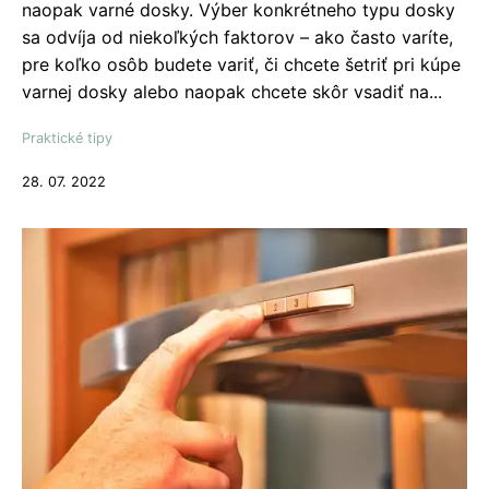
naopak varné dosky. Výber konkrétneho typu dosky
sa odvíja od niekoľkých faktorov – ako často varíte,
pre koľko osôb budete variť, či chcete šetriť pri kúpe
varnej dosky alebo naopak chcete skôr vsadiť na...
Praktické tipy
28. 07. 2022