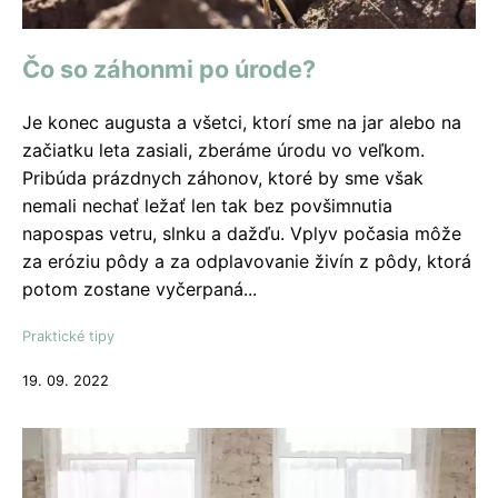
Čo so záhonmi po úrode?
Je konec augusta a všetci, ktorí sme na jar alebo na
začiatku leta zasiali, zberáme úrodu vo veľkom.
Pribúda prázdnych záhonov, ktoré by sme však
nemali nechať ležať len tak bez povšimnutia
napospas vetru, slnku a dažďu. Vplyv počasia môže
za eróziu pôdy a za odplavovanie živín z pôdy, ktorá
potom zostane vyčerpaná...
Praktické tipy
19. 09. 2022